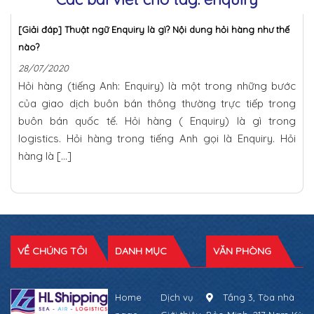
[Giải đáp] Thuật ngữ Enquiry là gì? Nội dung hỏi hàng như thế
nào?
28/07/2020
Hỏi hàng (tiếng Anh: Enquiry) là một trong những bước
của giao dịch buôn bán thông thường trực tiếp trong
buôn bán quốc tế. Hỏi hàng ( Enquiry) là gì trong
logistics. Hỏi hàng trong tiếng Anh gọi là Enquiry. Hỏi
hàng là […]
VỀ CHÚNG TÔI
DANH MỤC
VĂN PHÒNG
Home
Dịch vụ
Tầng 3, Tòa nhà