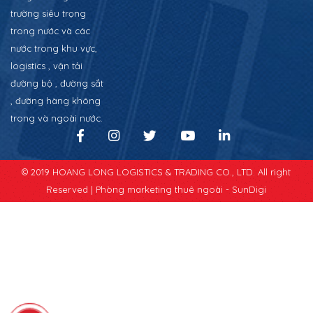
trường siêu trọng
trong nước và các
nước trong khu vực,
logistics , vận tải
đường bộ , đường sắt
, đường hàng không
trong và ngoài nước.
© 2019 HOANG LONG LOGISTICS & TRADING CO., LTD. All right
Reserved |
Phòng marketing thuê ngoài - SunDigi