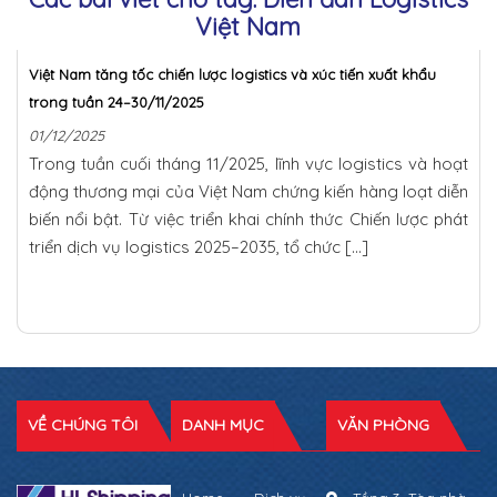
Việt Nam
Việt Nam tăng tốc chiến lược logistics và xúc tiến xuất khẩu
trong tuần 24–30/11/2025
01/12/2025
Trong tuần cuối tháng 11/2025, lĩnh vực logistics và hoạt
động thương mại của Việt Nam chứng kiến hàng loạt diễn
biến nổi bật. Từ việc triển khai chính thức Chiến lược phát
triển dịch vụ logistics 2025–2035, tổ chức […]
VỀ CHÚNG TÔI
DANH MỤC
VĂN PHÒNG