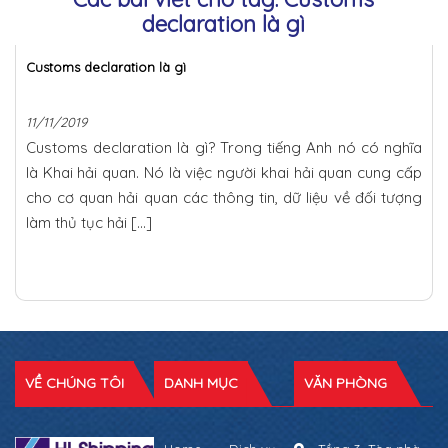
declaration là gì
Customs declaration là gì
11/11/2019
Customs declaration là gì? Trong tiếng Anh nó có nghĩa
là Khai hải quan. Nó là việc người khai hải quan cung cấp
cho cơ quan hải quan các thông tin, dữ liệu về đối tượng
làm thủ tục hải […]
VỀ CHÚNG TÔI
DANH MỤC
VĂN PHÒNG