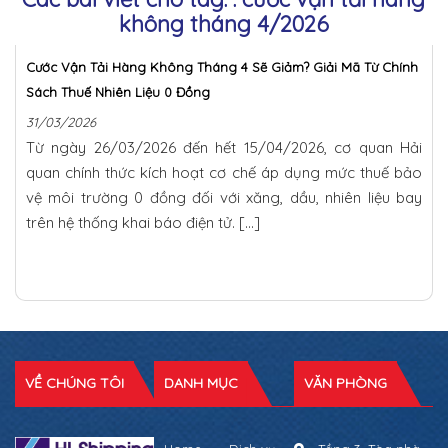
không tháng 4/2026
Cước Vận Tải Hàng Không Tháng 4 Sẽ Giảm? Giải Mã Từ Chính
Sách Thuế Nhiên Liệu 0 Đồng
31/03/2026
Từ ngày 26/03/2026 đến hết 15/04/2026, cơ quan Hải
quan chính thức kích hoạt cơ chế áp dụng mức thuế bảo
vệ môi trường 0 đồng đối với xăng, dầu, nhiên liệu bay
trên hệ thống khai báo điện tử. […]
VỀ CHÚNG TÔI
DANH MỤC
VĂN PHÒNG